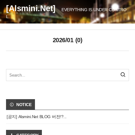
[Alsmini.Net]
EVERYTHING IS UNDER CONTRO
L.
2026/01 (0)
NOTICE
[공지] Alsmini.Net BLOG 버전!?...