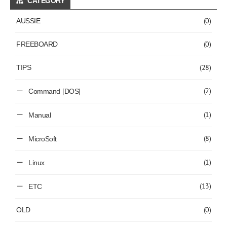
CATEGORY
(0)
AUSSIE
(0)
FREEBOARD
(28)
TIPS
(2)
Command [DOS]
(1)
Manual
(8)
MicroSoft
(1)
Linux
(13)
ETC
(0)
OLD