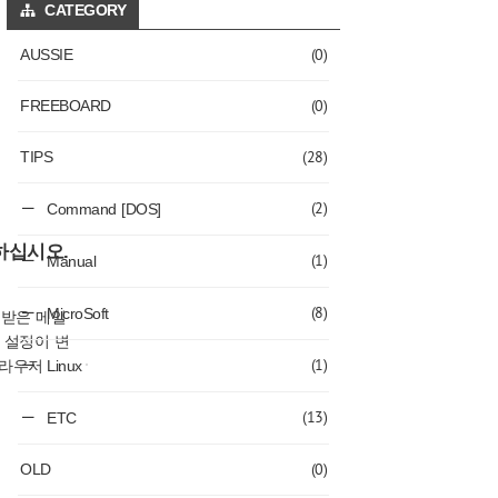
CATEGORY
(0)
AUSSIE
(0)
FREEBOARD
(28)
TIPS
(2)
Command [DOS]
하십시오.
(1)
Manual
(8)
MicroSoft
 받은 메일
 설정이 변
(1)
브라우저 를
Linux
 인터넷 옵
 2. 기본
(13)
ETC
(0)
OLD