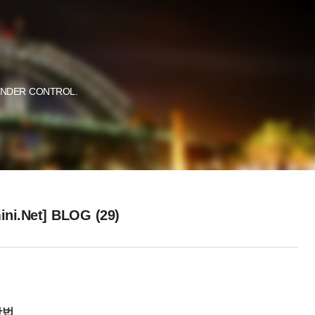
UNDER CONTROL.
ini.Net] BLOG (29)
방법