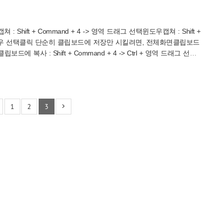
 : Shift + Command + 4 -> 영역 드래그 선택윈도우캡쳐 : Shift +
-> 윈도우 선택클릭 단순히 클립보드에 저장만 시킬려면, 전체화면클립보드
영역클립보드에 복사 : Shift + Command + 4 -> Ctrl + 영역 드래그 선택
스바 1회 클릭 -> Ctrl + 윈도우 선택클릭
1
2
3