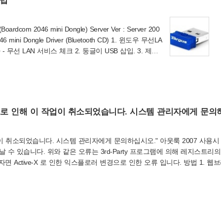
방법
Boardcom 2046 mini Dongle) Server Ver : Server 200
2046 mini Dongle Driver (Bluetooth CD) 1. 윈도우 무선LA
- 무선 LAN 서비스 체크 2. 둥글이 USB 삽입. 3. 제품
ongle Driver : [Download] > install.exe - OS 선택
치 완료 > 재부팅. (2011.03.08..
으로 인해 이 작업이 취소되었습니다. 시스템 관리자에게 문의
이 취소되었습니다. 시스템 관리자에게 문의하십시오." 아웃룩 2007 사용시
수 있습니다. 위와 같은 오류는 3rd-Party 프로그램에 의해 레지스트리의
 Active-X 로 인한 익스플로러 변경으로 인한 오류 입니다. 방법 1. 웹
러/인터넷 익스플로러 창 닫기. 2) 인터넷 익스플로러 한개 실행 3) 도구 -
 [기본값으로] 클릭후에 [확인] 클릭 ※ 이미 되어 있는경우(비활성화시) 패스.