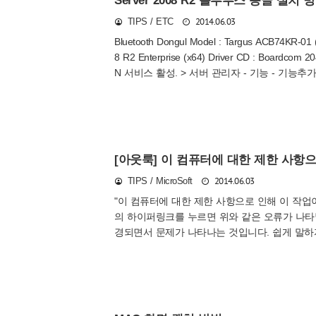
Server 2008 R2 블루투스 동글 설치 
2014.06.03
TIPS / ETC
Bluetooth Dongul Model : Targus ACB74KR-01 (
8 R2 Enterprise (x64) Driver CD : Boardcom 
N 서비스 활성. > 서버 관리자 - 기능 - 기능추가 
과 동봉되었던 CD 사용 설치 > Boardcom 2046 mini D
화면에서 Win 2000 / XP 선택후 진행 - 드라이버 설
[아웃룩] 이 컴퓨터에 대한 제한 사항
2014.06.03
TIPS / MicroSoft
"이 컴퓨터에 대한 제한 사항으로 인해 이 작업
의 하이퍼링크를 누르면 위와 같은 오류가 나타날 
경되면서 문제가 나타나는 것입니다. 쉽게 말하자면
IE 기본값으로 설정 1) 모든 프로그램과 익스플로
션 - 프로그램 탭으로 이동 4) 아래 그림과 같이
설정 복구 [원래대로] ..