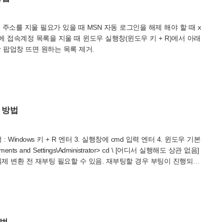
 주소를 지울 필요가 있을 때 MSN 자동 로그인을 해제 해야 할 때 x
등의 MSN 에 접속계정 목록을 지울 때 윈도우 실행창(윈도우 키 + R)에서 아래
eymgr 팝업창 뜨면 원하는 목록 제거.
환 방법
: Windows 키 + R 엔터 3. 실행창에 cmd 입력 엔터 4. 윈도우 기본
 and Settings\Administrator> cd \ [어디서 실행해도 상관 없음]
. 상황에 따라 실제 변환 전 재부팅 필요할 수 있음. 재부팅할 경우 부팅이 진행되는
환 진행. 정상적으로 부팅후 변환 드라이브의 등록정보 확인. 6. 해당
 없이 변환 됨. 160기가중 20기가 데이터 있는 경우 데이터 변환 하