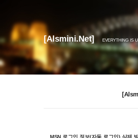
[Alsmini.Net]
EVERYTHING IS 
[Alsm
MSN 로그인 정보(자동 로그인) 삭제 