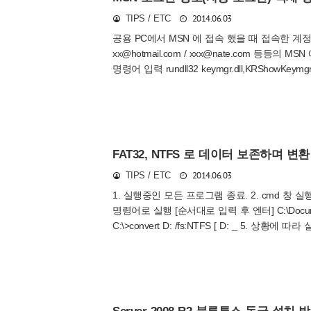
2014.06.03
TIPS / ETC
공용 PC에서 MSN 에 접속 했을 때 접속한 계정
xx@hotmail.com / xxx@nate.com 등
명령어 입력 rundll32 keymgr.dll,KRShowK
FAT32, NTFS 로 데이터 보존하며 변
2014.06.03
TIPS / ETC
1. 실행중인 모든 프로그램 종료. 2. cmd 창 실행 
명령어로 실행 [순서대로 입력 후 엔터] C:\Documents
C:\>convert D: /fs:NTFS [ D: _ 5
동안 chkdsk 화면으로 넘어가면서 자동으로 변
드라이브(여기서는 D:) 에 데이타가 있어도 문제
는데 10~15분 정도 소요. XP ..